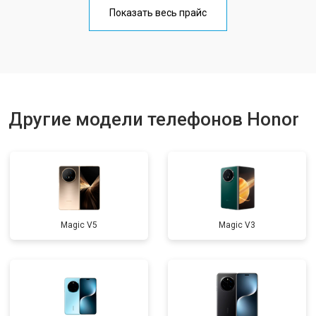
Замена кнопки включения
от 1750 ₽
Заказать
Показать весь прайс
Ремонт цепи питания
от 3200 ₽
Заказать
Ремонт динамика
от 1400 ₽
Заказать
Другие модели телефонов Honor
Magic V5
Magic V3