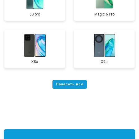
60 pro
Magic 6 Pro
X8a
X9a