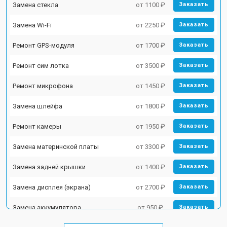
Замена стекла
от 1100 ₽
Заказать
Замена Wi-Fi
от 2250 ₽
Заказать
Ремонт GPS-модуля
от 1700 ₽
Заказать
Ремонт сим лотка
от 3500 ₽
Заказать
Ремонт микрофона
от 1450 ₽
Заказать
Замена шлейфа
от 1800 ₽
Заказать
Ремонт камеры
от 1950 ₽
Заказать
Замена материнской платы
от 3300 ₽
Заказать
Замена задней крышки
от 1400 ₽
Заказать
Замена дисплея (экрана)
от 2700 ₽
Заказать
Замена аккумулятора
от 950 ₽
Заказать