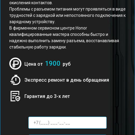
окисления контактов.
Проблемы с разъемом питания могут проявляться в виде
трудностей с зарядкой или непостоянного подключения к
зарядному устройству.
В фирменном сервисном центре Honor
квалифицированные мастера способны быстро и
надежно выполнить замену разъема, восстанавливая
стабильную работу зарядки.
1900
Цена от
руб
Экспресс ремонт в день обращения
Гарантия до 3-х лет