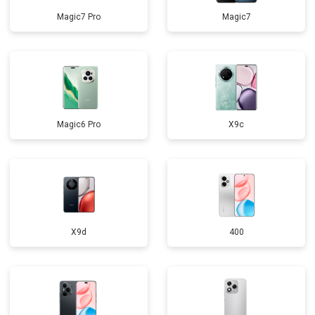
Magic7 Pro
Magic7
Magic6 Pro
X9c
X9d
400