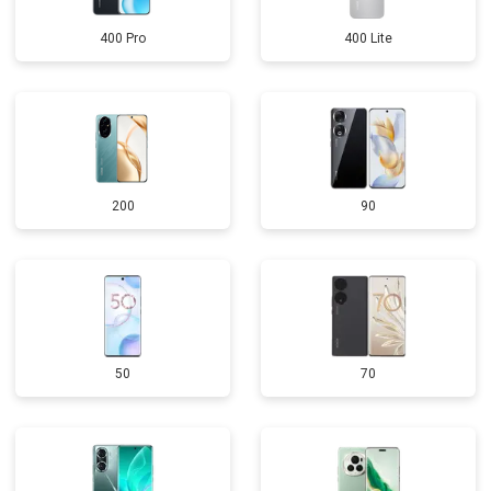
400 Pro
400 Lite
200
90
50
70