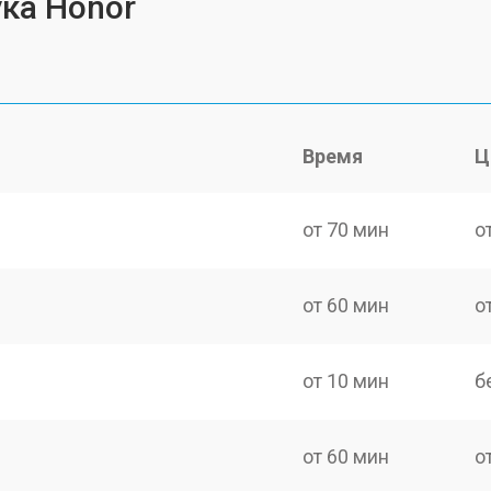
ка Honor
Время
Ц
от 70 мин
о
от 60 мин
о
от 10 мин
б
от 60 мин
о