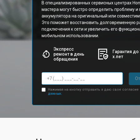
В специализированных сервисных центрах Ho
мастера могут быстро определить проблему и
аккумулятора на оригинальный или совместим
Это поможет восстановить долговременную ра
подключения к сети и увеличить его функцион
мобильном использовании.
Экспресс
Гарантия до 
ремонт в день
х лет
обращения
От
Нажимая на кнопку отправить я даю свое согласие
данных.