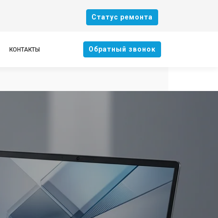
Cтатус ремонта
Oбратный звонок
КОНТАКТЫ