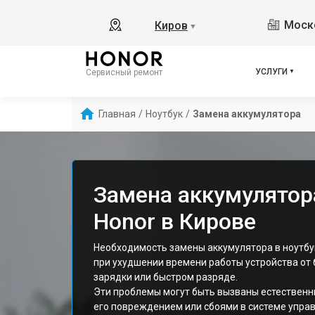
Моско
Киров
▼
УСЛУГИ
Сервисный ремонт
Главная
/
Ноутбук
/
Замена аккумулятора
Замена аккумулятор
Honor в Кирове
Необходимость замены аккумулятора в ноутбук
при ухудшении времени работы устройства от
зарядки или быстром разряде.
Эти проблемы могут быть вызваны естественн
его повреждением или сбоями в системе упра