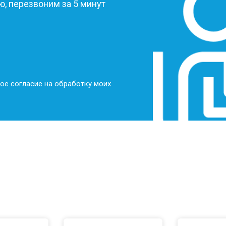
, перезвоним за 5 минут
от 50 мин
о
от 50 мин
о
от 100 мин
о
ое согласие на обработку моих
от 70 мин
о