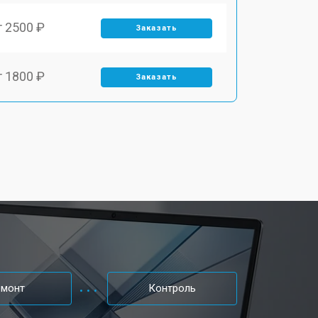
т 2500 ₽
Заказать
т 1800 ₽
Заказать
т 3500 ₽
Заказать
т 2700 ₽
Заказать
т 2250 ₽
Заказать
т 950 ₽
Заказать
емонт
Контроль