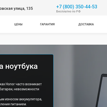
+7 (800) 350-44-53
вская улица, 135
Бесплатно по РФ
ЦЕНЫ
ГАРАНТИЯ
ДОСТАВКА
а ноутбука
ах Honor часто возникает
 батареи, невозможности
ым износом аккумулятора,
вления питанием.