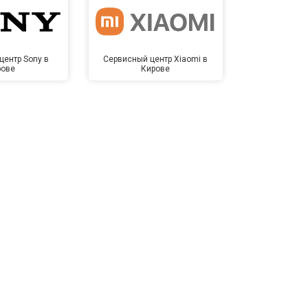
центр Sony в
Сервисный центр Xiaomi в
Сервисный 
рове
Кирове
Ки