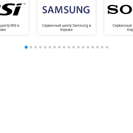
центр MSI в
Сервисный центр Samsung в
Сервисный 
ове
Кирове
Ки