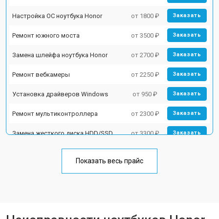
Настройка ОС ноутбука Honor
от 1800 ₽
Заказать
Ремонт южного моста
от 3500 ₽
Заказать
Замена шлейфа ноутбука Honor
от 2700 ₽
Заказать
Ремонт вебкамеры
от 2250 ₽
Заказать
Установка драйверов Windows
от 950 ₽
Заказать
Ремонт мультиконтроллера
от 2300 ₽
Заказать
Замена жесткого диска HDD/SSD
от 3300 ₽
Заказать
Замена разъема HDMI
от 3800 ₽
Заказать
Показать весь прайс
Замена тачпада ноутбука Honor
от 1500 ₽
Заказать
Замена клавиатуры
от 2900 ₽
Заказать
Замена аккумулятора
от 1200 ₽
Заказать