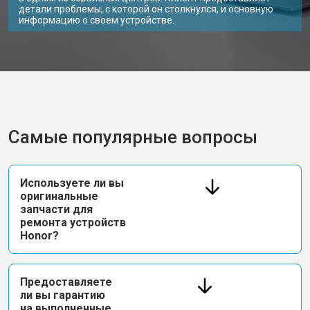
детали проблемы, с которой он столкнулся, и основную
информацию о своем устройстве.
Самые популярные вопросы
Используете ли вы
оригинальные
запчасти для
ремонта устройств
Honor?
Предоставляете
ли вы гарантию
на выполненные