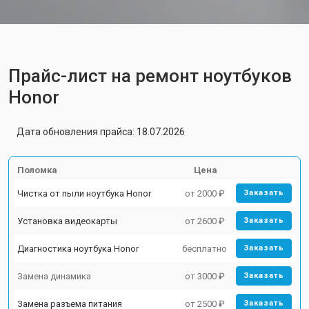
Прайс-лист на ремонт ноутбуков
Honor
Дата обновления прайса: 18.07.2026
Поломка
Цена
Чистка от пыли ноутбука Honor
от 2000 ₽
Заказать
Установка видеокарты
от 2600 ₽
Заказать
Диагностика ноутбука Honor
бесплатно
Заказать
Замена динамика
от 3000 ₽
Заказать
Замена разъема питания
от 2500 ₽
Заказать