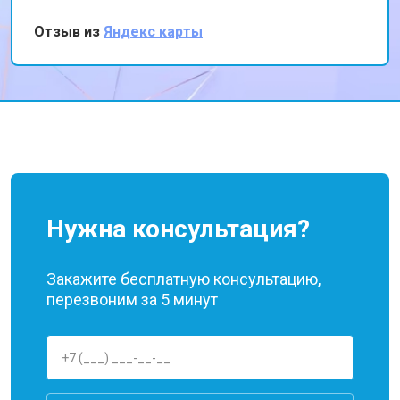
ноутбук теперь работает безупречно. Хотя я
надеялся на более низкую стоимость,
Отзыв из
Яндекс карты
качество работы оправдало расходы.
Спасибо парни за вашу работу, второй раз
приду, но надеюсь не понадобится!
Нужна консультация?
Закажите бесплатную консультацию,
перезвоним за 5 минут